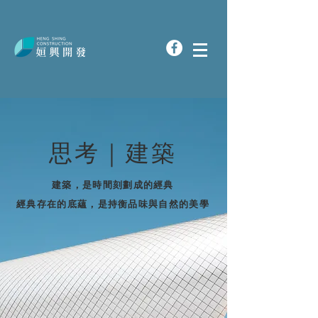
思考｜建築
建築，是時間刻劃成的經典
經典存在的底蘊，是持衡品味與自然的美學