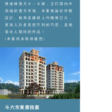
將連棟透天６－８棟，主打環內中
高端的透天市場，本案無論在外觀
設計、格局及建材上均雕琢已久，
更加入許多意想不到的巧思，是相
當令人期待的作品！
​(本案尚未取得建照)
此為3D示意圖，僅供設計規畫參考用
斗六市黃厝段案